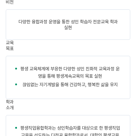
비전
다양한 융합과정 운영을 통한 성인 학습자 전문교육 학과
실현
교육
목표
평생 교육체계에 부응한 다양한 성인 친화적 교육과정 운
영을 통해 평생계속교육의 목표 실현
끊임없는 자기계발을 통해 건강하고, 행복한 삶을 유지
학과
소개
평생직업융합학과는 성인학습자를 대상으로 한 평생직업
교육을 선도하는 다전공 융합학과로서, 대학의 평생교육